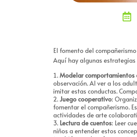

El fomento del compañerismo 
Aquí hay algunas estrategias e
Modelar comportamientos
observación. Al ver a los adu
imitar estas conductas. Compa
Juego cooperativo
: Organi
fomentar el compañerismo. Est
actividades de arte colaborat
Lectura de cuentos
: Leer c
niños a entender estos concep