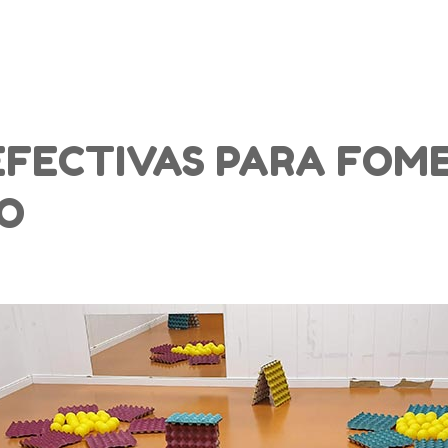
INICIO
EFECTIVAS PARA FOM
O