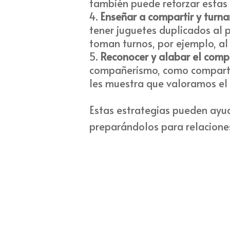
también puede reforzar estas 
Enseñar a compartir y turna
tener juguetes duplicados al 
toman turnos, por ejemplo, al 
Reconocer y alabar el com
compañerismo, como compartir
les muestra que valoramos e
Estas estrategias pueden ayu
preparándolos para relaciones