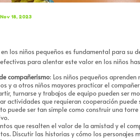
Nov 18, 2023
en los niños pequeños es fundamental para su des
fectivas para alentar este valor en los niños has
 de compañerismo
: Los niños pequeños aprenden 
ltos y a otros niños mayores practicar el compañ
rtir, turnarse y trabajos de equipo pueden ser mo
zar actividades que requieran cooperación puede
o puede ser tan simple como construir una torre 
ivo.
uentos que resalten el valor de la amistad y el c
tos. Discutir las historias y cómo los personaje