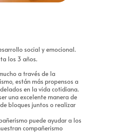
arrollo social y emocional.
ta los 3 años.
mucho a través de la
erismo, están más propensos a
delados en la vida cotidiana.
 ser una excelente manera de
de bloques juntos o realizar
ompañerismo puede ayudar a los
s muestran compañerismo